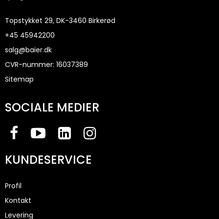
Topstykket 29, DK-3460 Birkerød
+45
45942200
salg@baier.dk
CVR-nummer
:
16037389
Sitemap
SOCIALE MEDIER
KUNDESERVICE
Profil
Kontakt
Levering