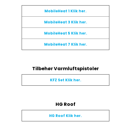
MobileHeat 1 Klik her.
MobileHeat 3 Klik her.
MobileHeat 5 Klik her.
MobileHeat 7 Klik her.
Tilbehør Varmluftspistoler
KFZ Set Klik her.
HG Roof
HG Roof Klik her.