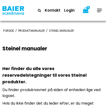
0
Kontakt
Login
FORSIDE
/
PRODUKTMANUALER
/
STEINEL MANUALER
Steinel manualer
Her finder du alle vores
reservedelstegninger til vores Steinel
produkter.
Du finder produknavnet på siden af enheden lige ved
logoet.
Hvis du ikke finder det du leder efter, er du meget