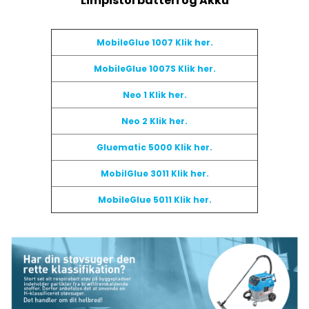
Limpistol batteri og Akku
MobileGlue 1007 Klik her.
MobileGlue 1007S Klik her.
Neo 1 Klik her.
Neo 2 Klik her.
Gluematic 5000 Klik her.
MobilGlue 3011 Klik her.
MobileGlue 5011 Klik her.