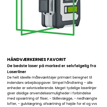
HÅNDVÆRKERNES FAVORIT
De bedste laser på marked er selvfølgelig fra
Laserliner
De helt ideelle måleværktøjer primært beregnet til
indendørs arbejdsopgaver. Simpel håndtering – alle
enheder er selvnivellerende. Meget tydelige laserlinjer
giver alsidige anvendelsesmuligheder i forbindelse
med opsætning af fliser, - Skillevægge, - nedhængte
lofter, - gulvlægning, afsætning af højde for el og vvs