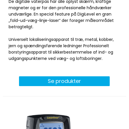
De digitale vaterpas har alle oplyst skærm, kraftige
magneter og er for den professionelle håndværker
undværlige. En special feature på DigiLevel en grøn
„fold-ud-væg-linje-laser“ der forøger måleområdet
betragteligt.
Universelt lokaliseringsapparat til træ, metal, kobber,
jern og spændingsførende ledninger Professionelt
borstyringsapparat til sikkerbestemmelse af ind- og
udgangspunkterne ved væg- og loftsboringer.
Se produkter