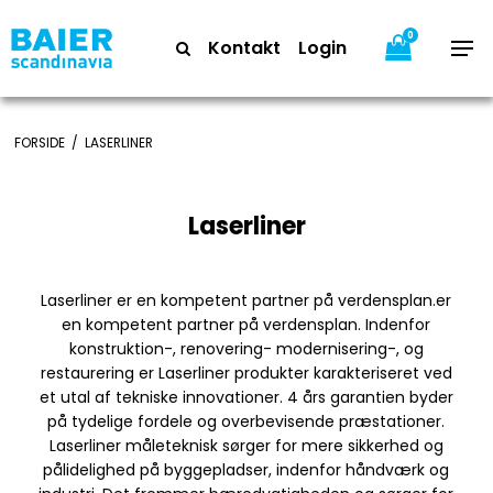
0
Kontakt
Login
FORSIDE
/
LASERLINER
Laserliner
Laserliner er en kompetent partner på verdensplan.er
en kompetent partner på verdensplan. Indenfor
konstruktion-, renovering- modernisering-, og
restaurering er Laserliner produkter karakteriseret ved
et utal af tekniske innovationer. 4 års garantien byder
på tydelige fordele og overbevisende præstationer.
Laserliner måleteknisk sørger for mere sikkerhed og
pålidelighed på byggepladser, indenfor håndværk og