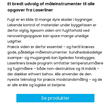
Et bredt udvalg af måleinstrumenter til alle
opgaver fra Laserliner
Fugt er en kilde til mange dyre skader i bygninger.
Løbende kontrol af materialer under byggefasen er
derfor vigtig, ligesom viden om fugtforhold ved
renoveringsopgaver kan spare mange unødige
udgifter.
Præcis viden er derfor essentiel – og hertil kræves
gode, pålidelige måleinstrumenter. Sundhedsskadelige
svampe- og mugangreb kan ligeledes forebygges.
Laserliners brede program omfatter temperaturmålere
og fugtmålere – både non-destruktive og til indstik –
der dækker ethvert behov. Alle anvender de den
nyeste teknologi for præcis modstandsmåling – og de
er alle enkle og logiske at betjene.
Se produkter