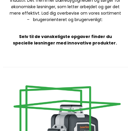
industri. Det fremmer bæredygtigheden og sørger for
økonomiske løsninger, som letter arbejdet og gør det
mere effektivt. Lad dig overbevise om vores sortiment
– brugerorienteret og brugervenligt:
Selv til de vanskeligste opgaver finder du
specielle løsninger med innovative produkter.