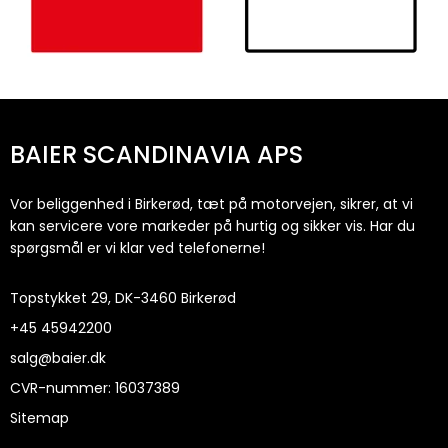
BAIER SCANDINAVIA APS
Vor beliggenhed i Birkerød, tæt på motorvejen, sikrer, at vi
kan servicere vore markeder på hurtig og sikker vis. Har du
spørgsmål er vi klar ved telefonerne!
Topstykket 29, DK-3460 Birkerød
+45
45942200
salg@baier.dk
CVR-nummer
:
16037389
Sitemap