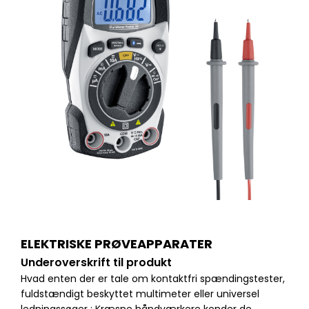
ELEKTRISKE PRØVEAPPARATER
Underoverskrift til produkt
Hvad enten der er tale om kontaktfri spændingstester,
fuldstændigt beskyttet multimeter eller universel
ledningssøger : Kræsne håndværkere kender de