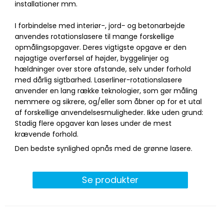
installationer mm.
I forbindelse med interiør-, jord- og betonarbejde
anvendes rotationslasere til mange forskellige
opmålingsopgaver. Deres vigtigste opgave er den
nøjagtige overførsel af højder, byggelinjer og
hældninger over store afstande, selv under forhold
med dårlig sigtbarhed. Laserliner-rotationslasere
anvender en lang række teknologier, som gør måling
nemmere og sikrere, og/eller som åbner op for et utal
af forskellige anvendelsesmuligheder. Ikke uden grund:
Stadig flere opgaver kan løses under de mest
krævende forhold.
Den bedste synlighed opnås med de grønne lasere.
Se produkter