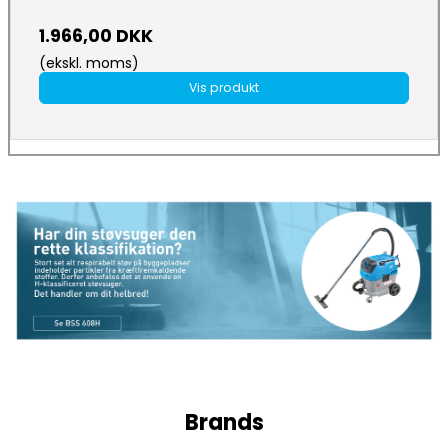
1.966,00 DKK
(ekskl. moms)
Vis produkt
Brands