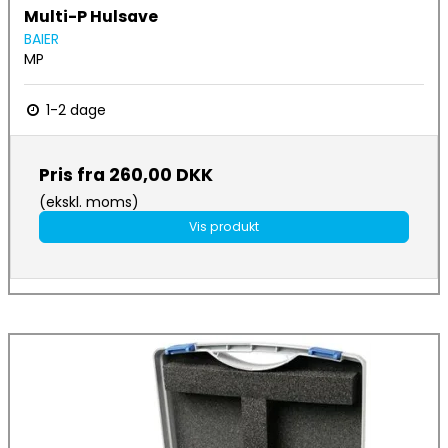
Multi-P Hulsave
BAIER
MP
1-2 dage
Pris fra
260,00 DKK
(ekskl. moms)
Vis produkt