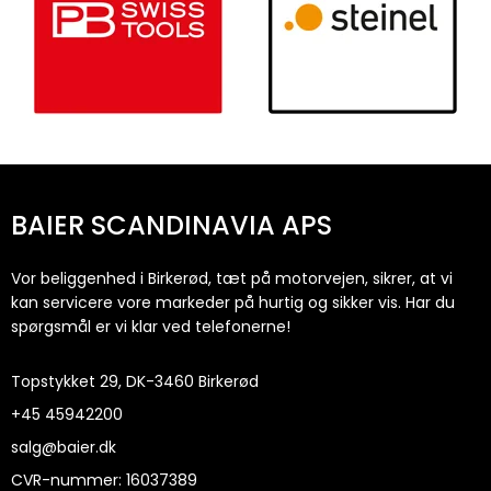
BAIER SCANDINAVIA APS
Vor beliggenhed i Birkerød, tæt på motorvejen, sikrer, at vi
kan servicere vore markeder på hurtig og sikker vis. Har du
spørgsmål er vi klar ved telefonerne!
Topstykket 29, DK-3460 Birkerød
+45
45942200
salg@baier.dk
CVR-nummer
:
16037389