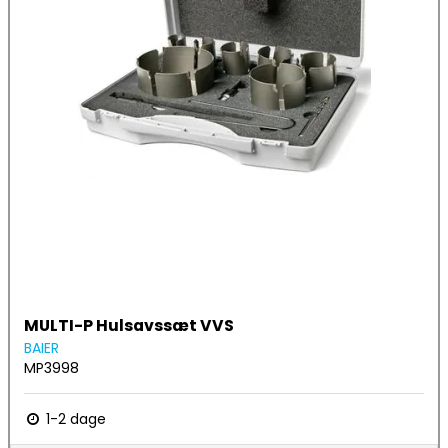
MULTI-P Hulsavssæt VVS
BAIER
MP3998
1-2 dage