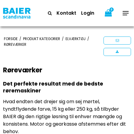
0
Kontakt
Login
FORSIDE
/
PRODUKT KATEGORIER
/
ELVÆRKTØJ
/
RØREVÆRKER
Røreværker
Det perfekte resultat med de bedste
røremaskiner
Hvad endten det drejer sig om sej mørtel,
tyndtflydende farve, 15 kg eller 250 kg, så tilbyder
BAIER dig den rigtige løsning til enhver mængde og
konsistens. Motor og gearkasse afstemmes efter dit
behov.