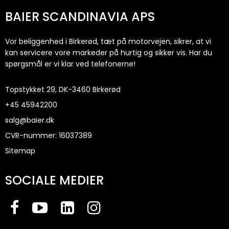
BAIER SCANDINAVIA APS
Vor beliggenhed i Birkerød, tæt på motorvejen, sikrer, at vi
kan servicere vore markeder på hurtig og sikker vis. Har du
spørgsmål er vi klar ved telefonerne!
Topstykket 29, DK-3460 Birkerød
+45
45942200
salg@baier.dk
CVR-nummer
:
16037389
Sitemap
SOCIALE MEDIER