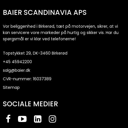
BAIER SCANDINAVIA APS
Vor beliggenhed i Birkerød, tæt på motorvejen, sikrer, at vi
kan servicere vore markeder på hurtig og sikker vis. Har du
spørgsmål er vi klar ved telefonerne!
Topstykket 29, DK-3460 Birkerød
+45
45942200
salg@baier.dk
CVR-nummer
:
16037389
Sitemap
SOCIALE MEDIER