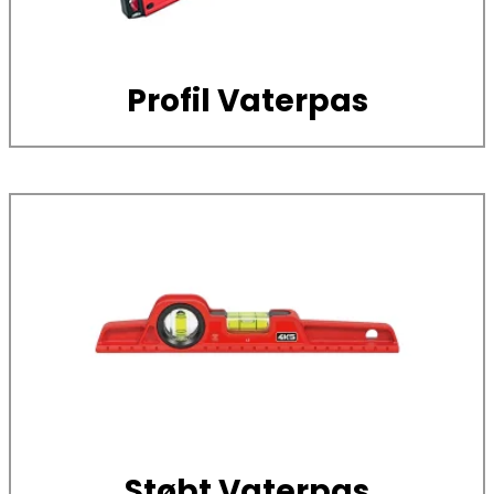
Profil Vaterpas
Støbt Vaterpas