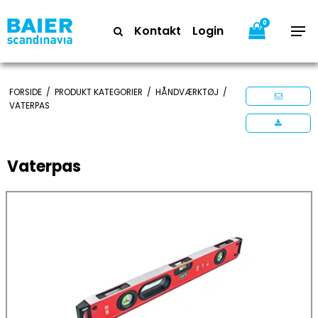
0
Kontakt
Login
FORSIDE
/
PRODUKT KATEGORIER
/
HÅNDVÆRKTØJ
/
VATERPAS
Vaterpas