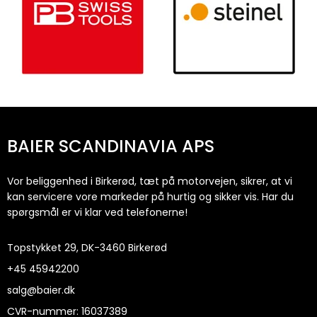
BAIER SCANDINAVIA APS
Vor beliggenhed i Birkerød, tæt på motorvejen, sikrer, at vi
kan servicere vore markeder på hurtig og sikker vis. Har du
spørgsmål er vi klar ved telefonerne!
Topstykket 29, DK-3460 Birkerød
+45
45942200
salg@baier.dk
CVR-nummer
:
16037389