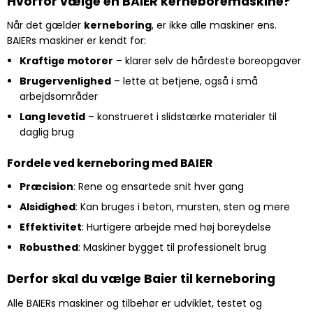
Hvorfor vælge en BAIER kerneboremaskine?
Når det gælder
kerneboring
, er ikke alle maskiner ens.
BAIERs maskiner er kendt for:
Kraftige motorer
– klarer selv de hårdeste boreopgaver
Brugervenlighed
– lette at betjene, også i små
arbejdsområder
Lang levetid
– konstrueret i slidstærke materialer til
daglig brug
Fordele ved kerneboring med BAIER
Præcision
: Rene og ensartede snit hver gang
Alsidighed
: Kan bruges i beton, mursten, sten og mere
Effektivitet
: Hurtigere arbejde med høj boreydelse
Robusthed
: Maskiner bygget til professionelt brug
Derfor skal du vælge Baier til kerneboring
Alle BAIERs maskiner og tilbehør er udviklet, testet og