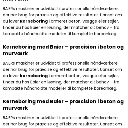
BAIERs maskiner er udviklet til professionelle håndværkere,
der har brug for præcise og effektive resultater. Uanset om
du laver
kerneboring
i armeret beton, vægge eller søjler,
finder du hos Baier en løsning, der matcher dit behov – fra
kompakte håndholdte modeller til komplette boreanlæg.
Kerneboring med Baier – præcision i beton og
murværk
BAIERs maskiner er udviklet til professionelle håndværkere,
der har brug for præcise og effektive resultater. Uanset om
du laver
kerneboring
i armeret beton, vægge eller søjler,
finder du hos Baier en løsning, der matcher dit behov – fra
kompakte håndholdte modeller til komplette boreanlæg.
Kerneboring med Baier – præcision i beton og
murværk
BAIERs maskiner er udviklet til professionelle håndværkere,
der har brug for præcise og effektive resultater. Uanset om