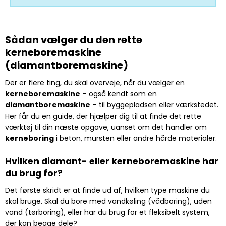
Sådan vælger du den rette
kerneboremaskine
(diamantboremaskine)
Der er flere ting, du skal overveje, når du vælger en
kerneboremaskine
– også kendt som en
diamantboremaskine
– til byggepladsen eller værkstedet.
Her får du en guide, der hjælper dig til at finde det rette
værktøj til din næste opgave, uanset om det handler om
kerneboring
i beton, mursten eller andre hårde materialer.
Hvilken diamant- eller kerneboremaskine har
du brug for?
Det første skridt er at finde ud af, hvilken type maskine du
skal bruge. Skal du bore med vandkøling (vådboring), uden
vand (tørboring), eller har du brug for et fleksibelt system,
der kan begge dele?