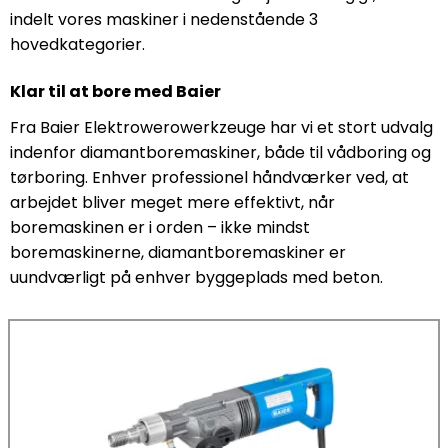
indelt vores maskiner i nedenstående 3
hovedkategorier.
Klar til at bore med Baier
Fra Baier Elektrowerowerkzeuge har vi et stort udvalg
indenfor diamantboremaskiner, både til vådboring og
tørboring. Enhver professionel håndværker ved, at
arbejdet bliver meget mere effektivt, når
boremaskinen er i orden – ikke mindst
boremaskinerne, diamantboremaskiner er
uundværligt på enhver byggeplads med beton.