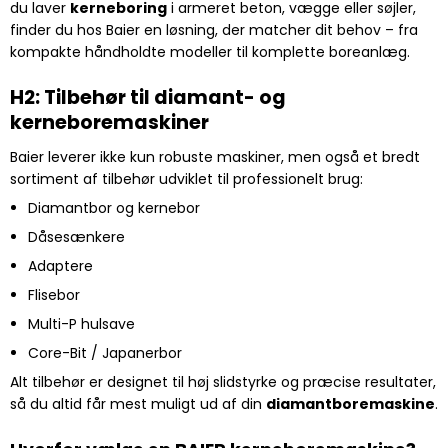
du laver
kerneboring
i armeret beton, vægge eller søjler,
finder du hos Baier en løsning, der matcher dit behov – fra
kompakte håndholdte modeller til komplette boreanlæg.
H2: Tilbehør til diamant- og
kerneboremaskiner
Baier leverer ikke kun robuste maskiner, men også et bredt
sortiment af tilbehør udviklet til professionelt brug:
Diamantbor og kernebor
Dåsesænkere
Adaptere
Flisebor
Multi-P hulsave
Core-Bit / Japanerbor
Alt tilbehør er designet til høj slidstyrke og præcise resultater,
så du altid får mest muligt ud af din
diamantboremaskine
.