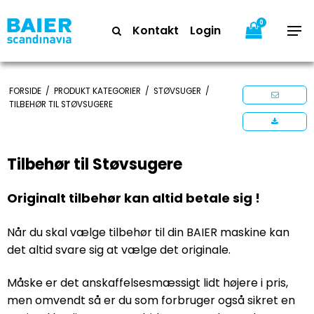
0
Kontakt
Login
FORSIDE
/
PRODUKT KATEGORIER
/
STØVSUGER
/
TILBEHØR TIL STØVSUGERE
Tilbehør til Støvsugere
Originalt tilbehør kan altid betale sig !
Når du skal vælge tilbehør til din BAIER maskine kan
det altid svare sig at vælge det originale.
Måske er det anskaffelsesmæssigt lidt højere i pris,
men omvendt så er du som forbruger også sikret en