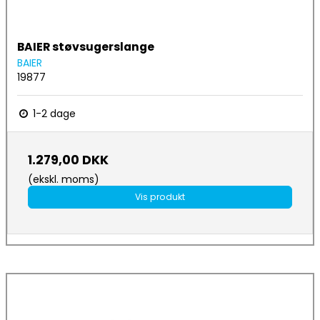
BAIER støvsugerslange
BAIER
19877
1-2 dage
1.279,00 DKK
(ekskl. moms)
Vis produkt