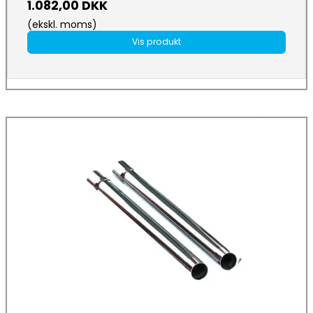
1.082,00 DKK
(ekskl. moms)
Vis produkt