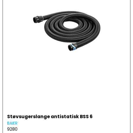
Støvsugerslange antistatisk BSS 6
BAIER
9280