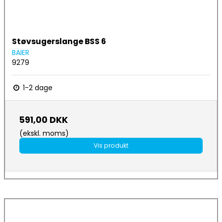
Støvsugerslange BSS 6
BAIER
9279
1-2 dage
591,00 DKK
(ekskl. moms)
Vis produkt