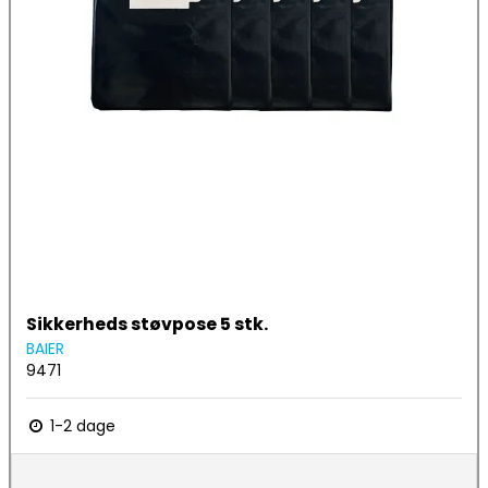
Sikkerheds støvpose 5 stk.
BAIER
9471
1-2 dage