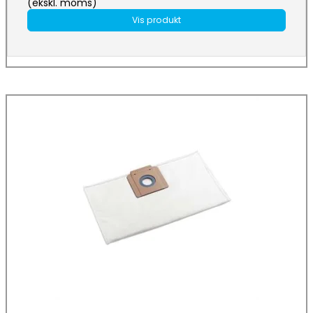
(ekskl. moms)
Vis produkt