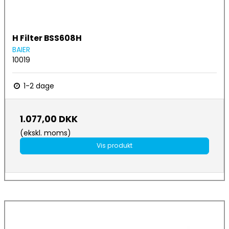
H Filter BSS608H
BAIER
10019
1-2 dage
1.077,00 DKK
(ekskl. moms)
Vis produkt