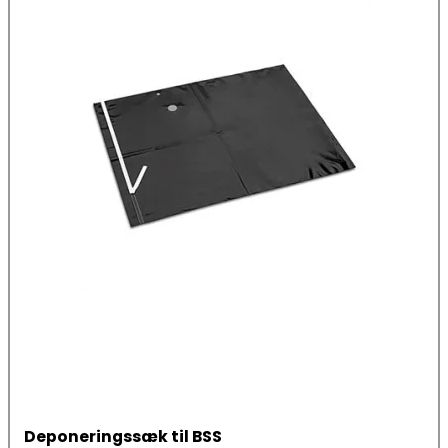
Deponeringssæk til BSS