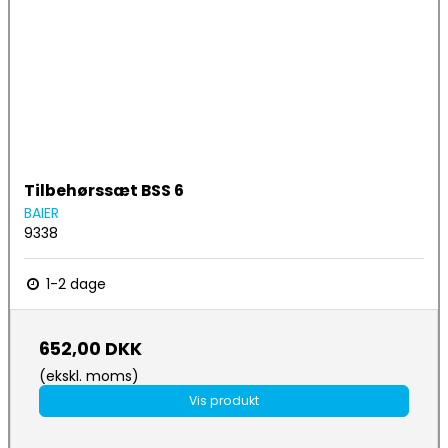
Tilbehørssæt BSS 6
BAIER
9338
1-2 dage
652,00 DKK
(ekskl. moms)
Vis produkt