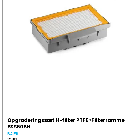
Opgraderingssæt H-filter PTFE+Filterramme
BSS608H
BAIER
10118