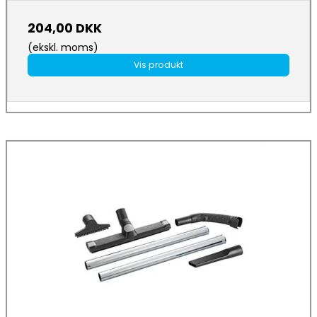
204,00 DKK
(ekskl. moms)
Vis produkt