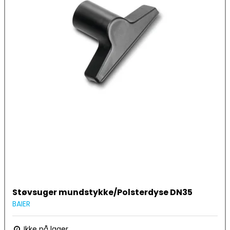
Støvsuger mundstykke/Polsterdyse DN35
BAIER
Ikke på lager