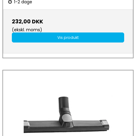
1-2 dage
232,00 DKK
(ekskl. moms)
Vis produkt