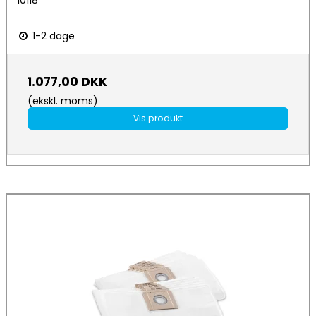
1-2 dage
1.077,00 DKK
(ekskl. moms)
Vis produkt