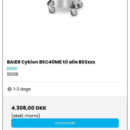
BAIER Cyklon BSC40ME til alle BSSxxx
BAIER
10039
1-2 dage
4.308,00 DKK
(ekskl. moms)
Vis produkt