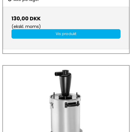
130,00 DKK
(ekskl. moms)
Vis produkt