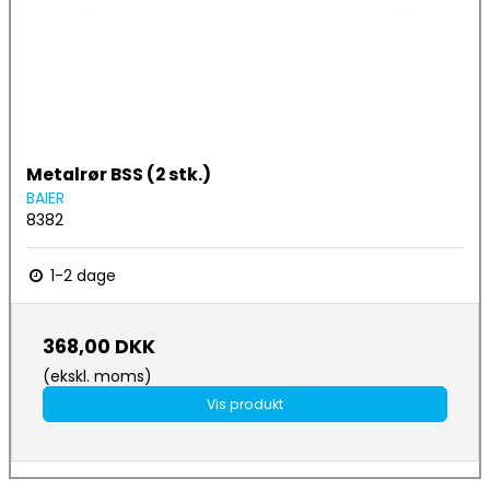
Metalrør BSS (2 stk.)
BAIER
8382
1-2 dage
368,00 DKK
(ekskl. moms)
Vis produkt