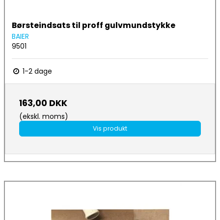
Børsteindsats til proff gulvmundstykke
BAIER
9501
1-2 dage
163,00 DKK
(ekskl. moms)
Vis produkt