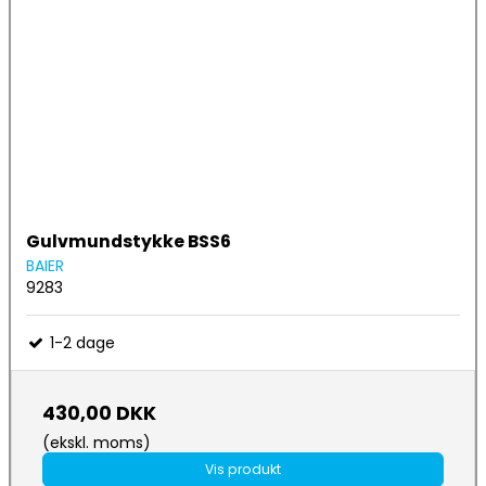
Gulvmundstykke BSS6
BAIER
9283
1-2 dage
430,00 DKK
(ekskl. moms)
Vis produkt