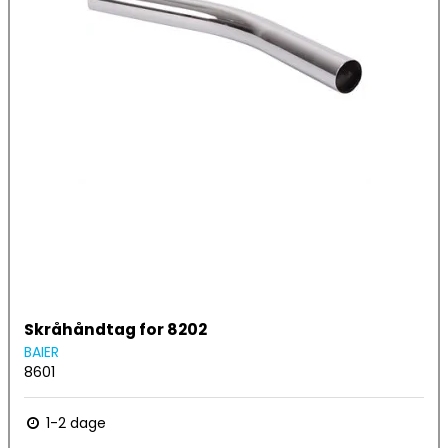
Skråhåndtag for 8202
BAIER
8601
1-2 dage