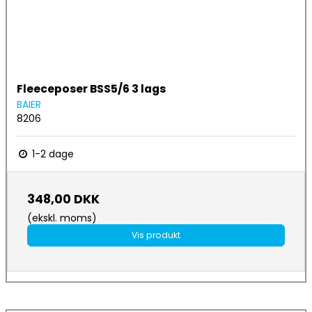
Fleeceposer BSS5/6 3 lags
BAIER
8206
1-2 dage
348,00 DKK
(ekskl. moms)
Vis produkt