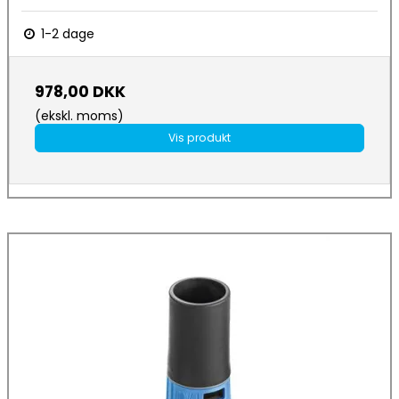
1-2 dage
978,00 DKK
(ekskl. moms)
Vis produkt