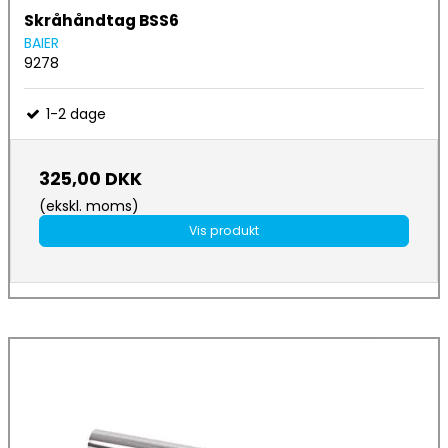
Skråhåndtag BSS6
BAIER
9278
1-2 dage
325,00 DKK
(ekskl. moms)
Vis produkt