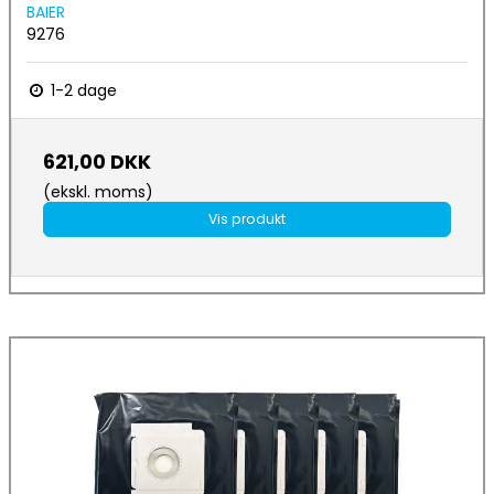
BAIER
9276
1-2 dage
621,00 DKK
(ekskl. moms)
Vis produkt