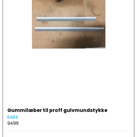
Gummilæber til proff gulvmundstykke
BAIER
9499