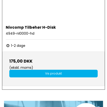
Nivcomp Tilbehør H-Disk
4949-nl0000-hd
1-2 dage
175,00 DKK
(ekskl. moms)
Vis produkt