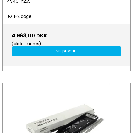
4949-h25S
1-2 dage
4.963,00 DKK
(ekskl. moms)
Vis produkt