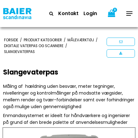
0
Kontakt
Login
FORSIDE
/
PRODUKT KATEGORIER
/
MÅLEVÆRKTØJ
/
DIGITALE VATERPAS OG SCANNERE
/
SLANGEVATERPAS
Slangevaterpas
Måling af hældning uden besvær, meter tegninger,
nivelleringer og kontrolmålinger på modsatte vægsider,
mellem render og tvær-forbindelser samt over forhindringer
også mulige uden gennemsigtighed
Enmandssystemet er ideelt for håndværkere og ingeniører
på grund af den brede palette af anvendelsesmuligheder