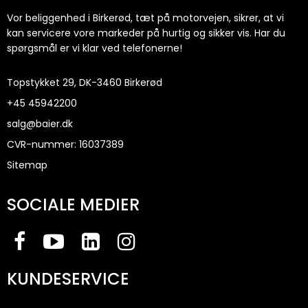
Vor beliggenhed i Birkerød, tæt på motorvejen, sikrer, at vi
kan servicere vore markeder på hurtig og sikker vis. Har du
spørgsmål er vi klar ved telefonerne!
Topstykket 29, DK-3460 Birkerød
+45
45942200
salg@baier.dk
CVR-nummer
:
16037389
Sitemap
SOCIALE MEDIER
KUNDESERVICE