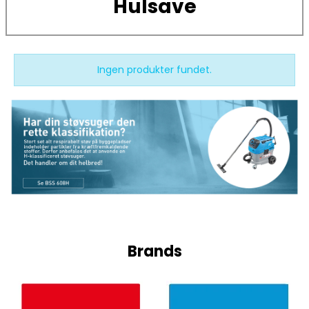
Hulsave
Ingen produkter fundet.
Brands