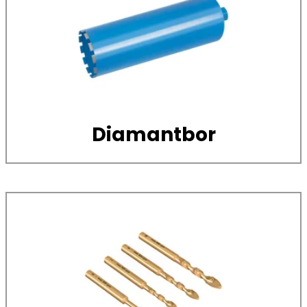
Diamantbor