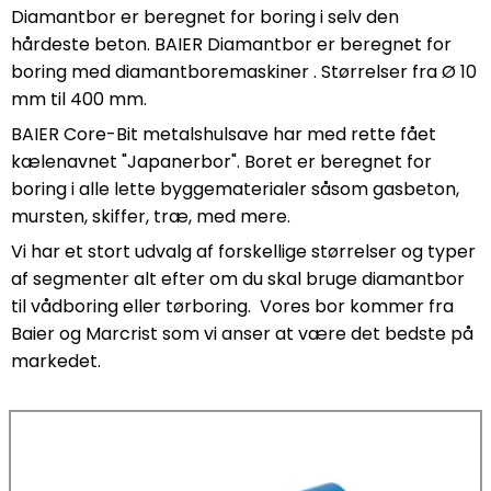
Diamantbor er beregnet for boring i selv den
hårdeste beton. BAIER Diamantbor er beregnet for
boring med diamantboremaskiner . Størrelser fra Ø 10
mm til 400 mm.
BAIER Core-Bit metalshulsave har med rette fået
kælenavnet "Japanerbor". Boret er beregnet for
boring i alle lette byggematerialer såsom gasbeton,
mursten, skiffer, træ, med mere.
Vi har et stort udvalg af forskellige størrelser og typer
af segmenter alt efter om du skal bruge diamantbor
til vådboring eller tørboring. Vores bor kommer fra
Baier og Marcrist som vi anser at være det bedste på
markedet.