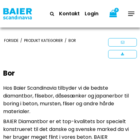
0
Kontakt
Login
FORSIDE
/
PRODUKT KATEGORIER
/
BOR
Bor
Hos Baier Scandinavia tilbyder vi de bedste
diamantbor, flisebor, dåsesænker og japanerbor til
boring i beton, mursten, fliser og andre hårde
materialer.
BAIER Diamantbor er et top-kvalitets bor specielt
konstrueret til det danske og svenske marked da vi
her bruger meget flint i vores beton. BAIER