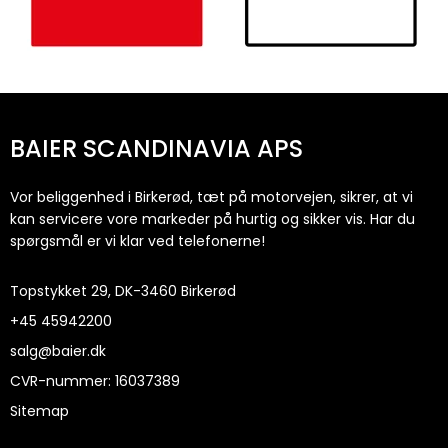
BAIER SCANDINAVIA APS
Vor beliggenhed i Birkerød, tæt på motorvejen, sikrer, at vi
kan servicere vore markeder på hurtig og sikker vis. Har du
spørgsmål er vi klar ved telefonerne!
Topstykket 29, DK-3460 Birkerød
+45
45942200
salg@baier.dk
CVR-nummer
:
16037389
Sitemap