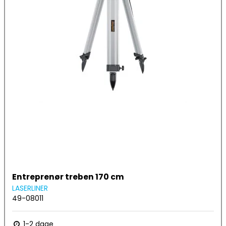
Entreprenør treben 170 cm
LASERLINER
49-08011
1-2 dage