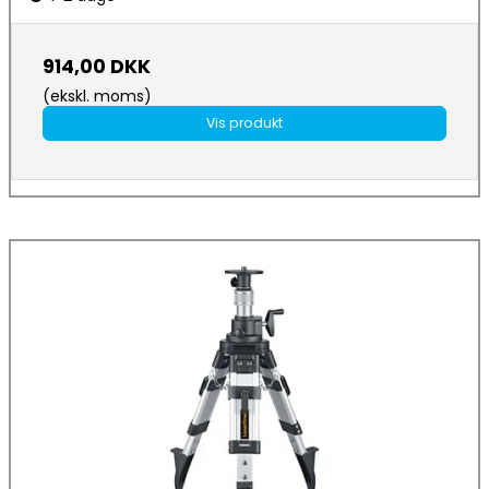
914,00 DKK
(ekskl. moms)
Vis produkt