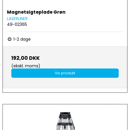
Magnetsigteplade Grøn
LASERLINER
49-02365
1-2 dage
192,00 DKK
(ekskl. moms)
Vis produkt