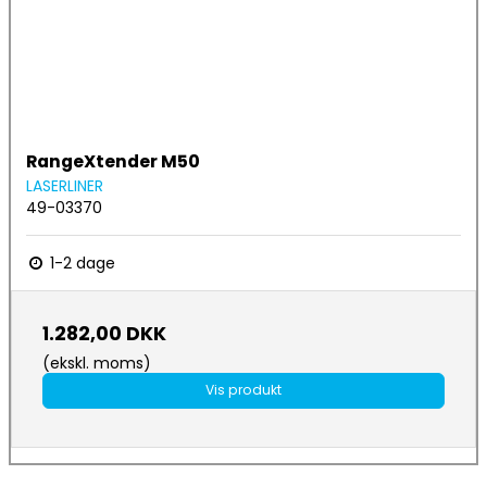
RangeXtender M50
LASERLINER
49-03370
1-2 dage
1.282,00 DKK
(ekskl. moms)
Vis produkt