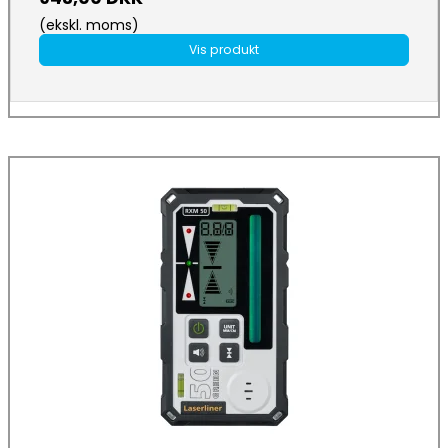
(ekskl. moms)
Vis produkt