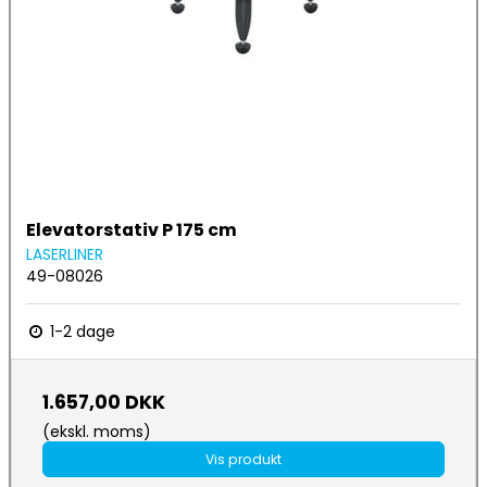
Elevatorstativ P 175 cm
LASERLINER
49-08026
1-2 dage
1.657,00 DKK
(ekskl. moms)
Vis produkt