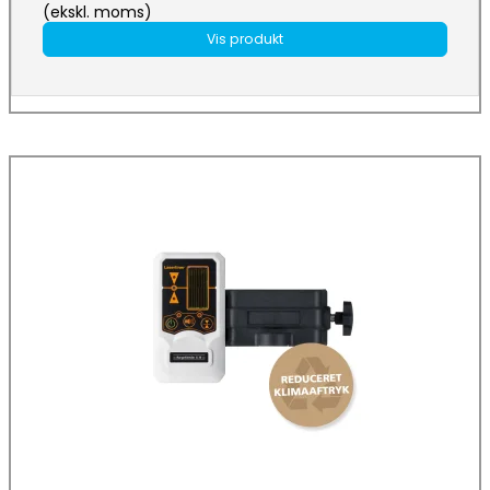
(ekskl. moms)
Vis produkt