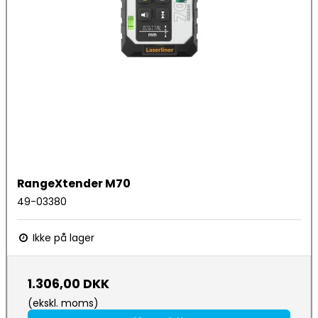
RangeXtender M70
49-03380
Ikke på lager
1.306,00 DKK
(ekskl. moms)