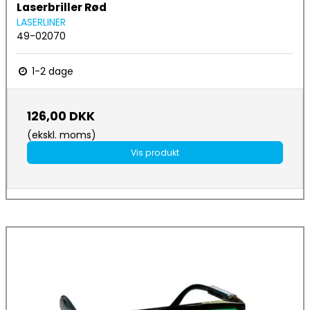
Laserbriller Rød
LASERLINER
49-02070
1-2 dage
126,00 DKK
(ekskl. moms)
Vis produkt