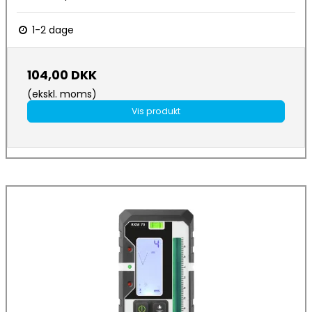
1-2 dage
104,00 DKK
(ekskl. moms)
Vis produkt