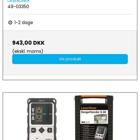
LASERLINER
49-03350
1-2 dage
943,00 DKK
(ekskl. moms)
Vis produkt