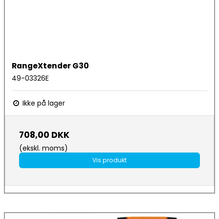
RangeXtender G30
49-03326E
Ikke på lager
708,00 DKK
(ekskl. moms)
Vis produkt