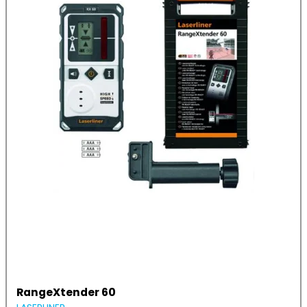
RangeXtender 60