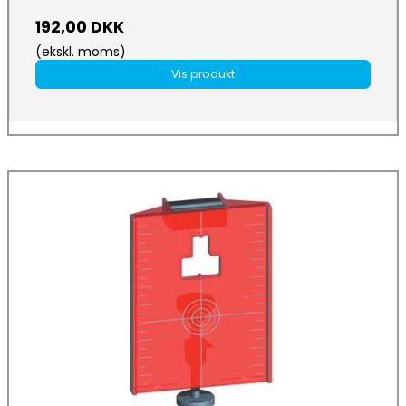
192,00 DKK
(ekskl. moms)
Vis produkt