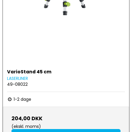
VarioStand 45 cm
LASERLINER
49-08022
1-2 dage
204,00 DKK
(ekskl. moms)