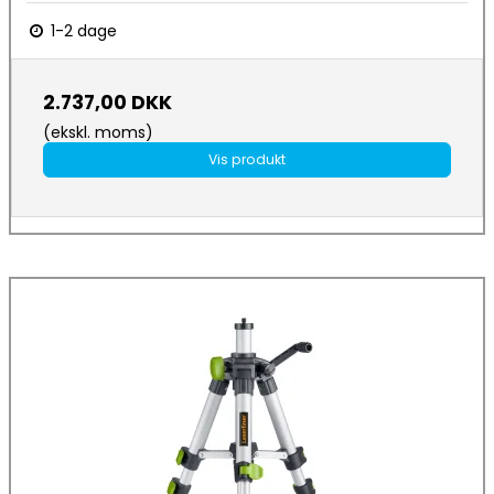
1-2 dage
2.737,00 DKK
(ekskl. moms)
Vis produkt