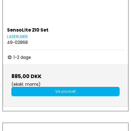
SensoLite 210 Set
LASERLINER
49-02868
1-2 dage
885,00 DKK
(ekskl. moms)
Vis produkt