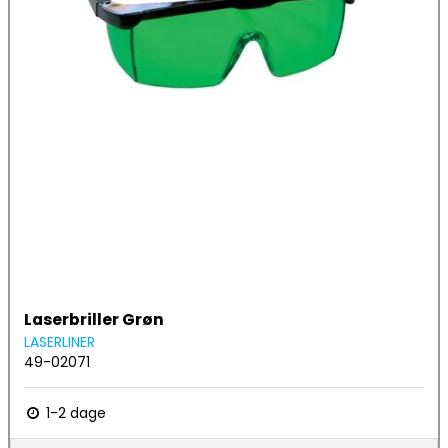
Laserbriller Grøn
LASERLINER
49-02071
1-2 dage