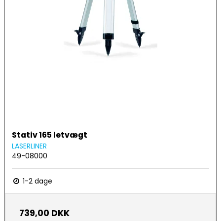
Stativ 165 letvægt
LASERLINER
49-08000
1-2 dage
739,00 DKK