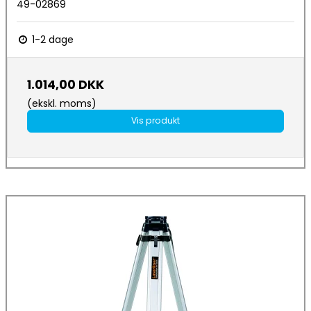
49-02869
1-2 dage
1.014,00 DKK
(ekskl. moms)
Vis produkt