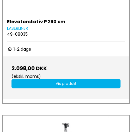
Elevatorstativ P 260 cm
LASERLINER
49-08035
1-2 dage
2.098,00 DKK
(ekskl. moms)
Vis produkt