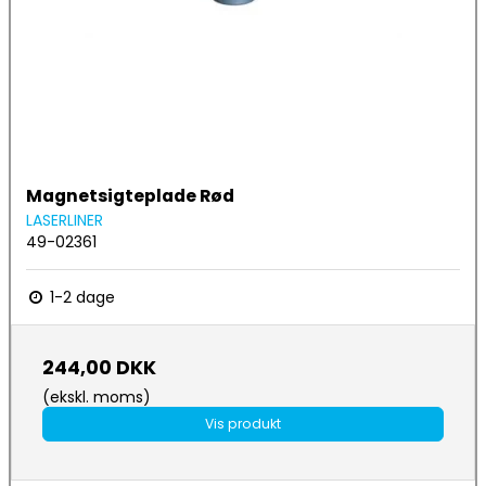
Magnetsigteplade Rød
LASERLINER
49-02361
1-2 dage
244,00 DKK
(ekskl. moms)
Vis produkt