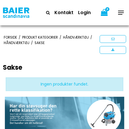
0
Kontakt
Login
FORSIDE
/
PRODUKT KATEGORIER
/
HÅNDVÆRKTØJ
/
HÅNDVÆRKTØJ
/
SAKSE
Sakse
Ingen produkter fundet.