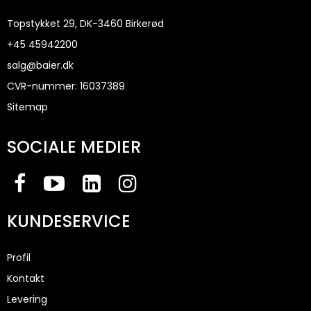
Topstykket 29, DK-3460 Birkerød
+45
45942200
salg@baier.dk
CVR-nummer
:
16037389
Sitemap
SOCIALE MEDIER
KUNDESERVICE
Profil
Kontakt
Levering