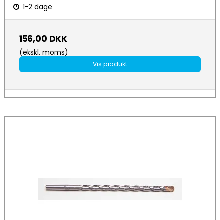
1-2 dage
156,00 DKK
(ekskl. moms)
Vis produkt