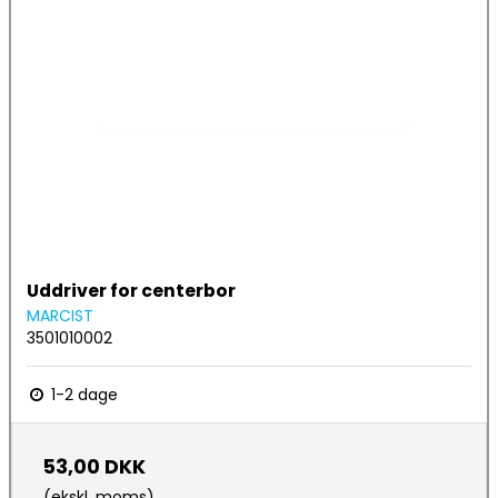
Uddriver for centerbor
MARCIST
3501010002
1-2 dage
53,00 DKK
(ekskl. moms)