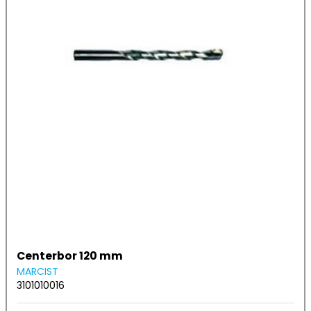
Centerbor 120 mm
MARCIST
3101010016