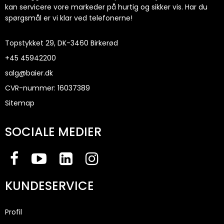
kan servicere vore markeder på hurtig og sikker vis. Har du
spørgsmål er vi klar ved telefonerne!
Topstykket 29, DK-3460 Birkerød
+45
45942200
salg@baier.dk
CVR-nummer
:
16037389
Sitemap
SOCIALE MEDIER
KUNDESERVICE
Profil