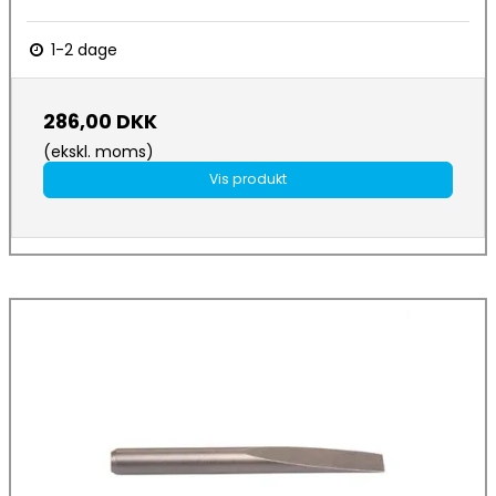
1-2 dage
286,00 DKK
(ekskl. moms)
Vis produkt