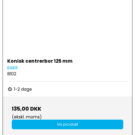
Konisk centrerbor 125 mm
BAIER
8102
1-2 dage
135,00 DKK
(ekskl. moms)
Vis produkt