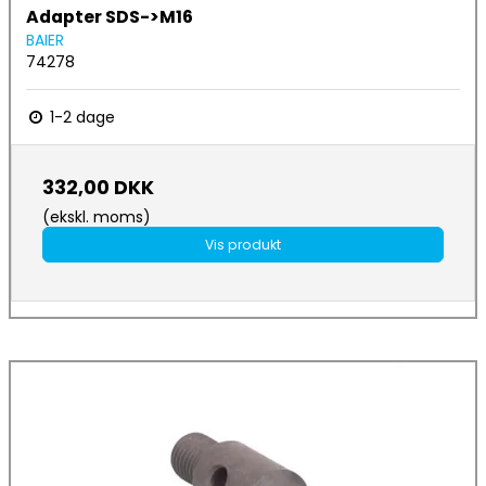
Adapter SDS->M16
BAIER
74278
1-2 dage
332,00 DKK
(ekskl. moms)
Vis produkt