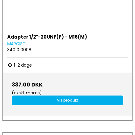
Adapter 1/2"-20UNF(F) - M16(M)
MARCIST
3401010008
1-2 dage
337,00 DKK
(ekskl. moms)
Vis produkt