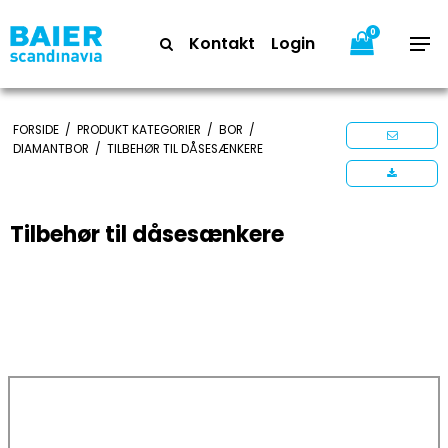
0
Kontakt
Login
FORSIDE
/
PRODUKT KATEGORIER
/
BOR
/
DIAMANTBOR
/
TILBEHØR TIL DÅSESÆNKERE
Tilbehør til dåsesænkere