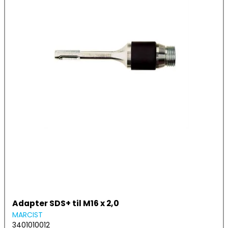
Adapter SDS+ til M16 x 2,0
MARCIST
3401010012