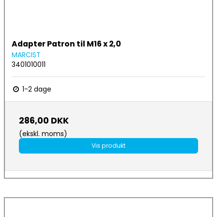
Adapter Patron til M16 x 2,0
MARCIST
3401010011
1-2 dage
286,00 DKK
(ekskl. moms)
Vis produkt