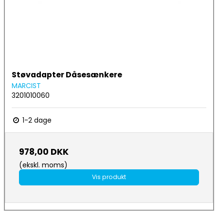
Støvadapter Dåsesænkere
MARCIST
3201010060
1-2 dage
978,00 DKK
(ekskl. moms)
Vis produkt