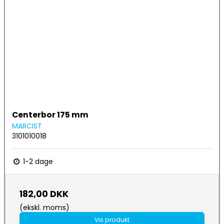
Centerbor 175 mm
MARCIST
3101010018
1-2 dage
182,00 DKK
(ekskl. moms)
Vis produkt