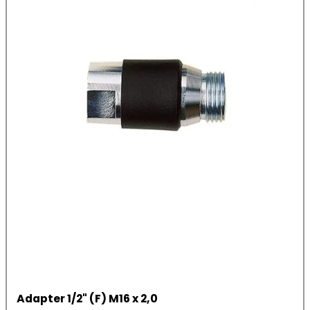
Adapter 1/2" (F) M16 x 2,0