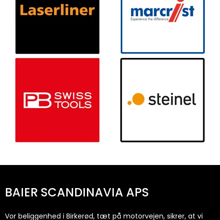
BAIER SCANDINAVIA APS
Vor beliggenhed i Birkerød, tæt på motorvejen, sikrer, at vi