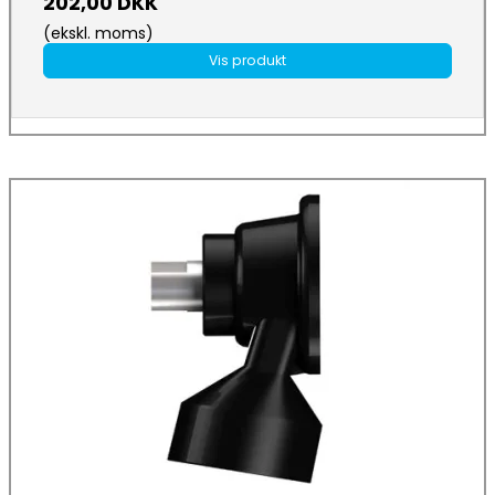
202,00 DKK
(ekskl. moms)
Vis produkt