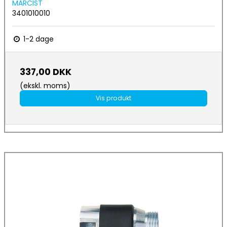
MARCIST
3401010010
1-2 dage
337,00 DKK
(ekskl. moms)
Vis produkt