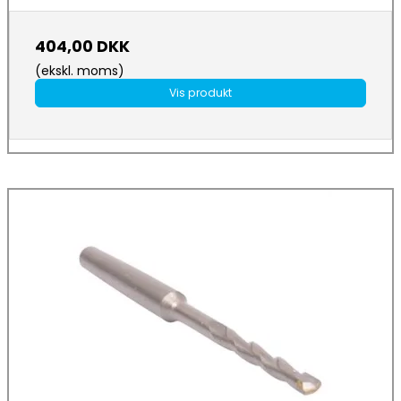
404,00 DKK
(ekskl. moms)
Vis produkt