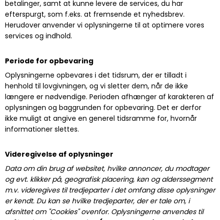
betalinger, samt at kunne levere de services, du har
efterspurgt, som f.eks. at fremsende et nyhedsbrev.
Herudover anvender vi oplysningerne til at optimere vores
services og indhold.
Periode for opbevaring
Oplysningerne opbevares i det tidsrum, der er tilladt i
henhold til lovgivningen, og vi sletter dem, når de ikke
længere er nødvendige. Perioden afhænger af karakteren af
oplysningen og baggrunden for opbevaring. Det er derfor
ikke muligt at angive en generel tidsramme for, hvornår
informationer slettes.
Videregivelse af oplysninger
Data om din brug af websitet, hvilke annoncer, du modtager
og evt. klikker på, geografisk placering, køn og alderssegment
m.v. videregives til tredjeparter i det omfang disse oplysninger
er kendt. Du kan se hvilke tredjeparter, der er tale om, i
afsnittet om "Cookies" ovenfor. Oplysningerne anvendes til