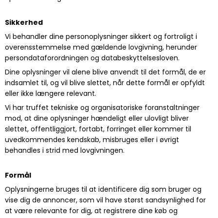
Sikkerhed
Vi behandler dine personoplysninger sikkert og fortroligt i
overensstemmelse med gældende lovgivning, herunder
persondataforordningen og databeskyttelsesloven.
Dine oplysninger vil alene blive anvendt til det formål, de er
indsamlet til, og vil blive slettet, når dette formål er opfyldt
eller ikke længere relevant.
Vi har truffet tekniske og organisatoriske foranstaltninger
mod, at dine oplysninger hændeligt eller ulovligt bliver
slettet, offentliggjort, fortabt, forringet eller kommer til
uvedkommendes kendskab, misbruges eller i øvrigt
behandles i strid med lovgivningen.
Formål
Oplysningerne bruges til at identificere dig som bruger og
vise dig de annoncer, som vil have størst sandsynlighed for
at være relevante for dig, at registrere dine køb og