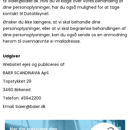
til: baier@baier.dk. Hvis du vil klage over vores behandling af
dine personoplysninger, har du også mulighed for at tage
kontakt til Datatilsynet.
Ønsker du ikke længere, at vi skal behandle dine
personoplysninger, eller at vi skal begrænse behandlingen af
dine personoplysninger, kan du også sende os en anmodning
herom til ovennævnte e-mailadresse.
Udgiver
Websitet ejes og publiceres af:
BAIER SCANDINAVIA ApS
Topstykket 29
3460 Birkerød
Telefon: 45942200
Email: baier@baier.dk