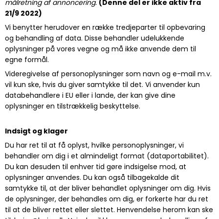
målretning af annoncering.
(Denne del er ikke aktiv fra
21/9 2022)
Vi benytter herudover en række tredjeparter til opbevaring
og behandling af data. Disse behandler udelukkende
oplysninger på vores vegne og må ikke anvende dem til
egne formål.
Videregivelse af personoplysninger som navn og e-mail m.v.
vil kun ske, hvis du giver samtykke til det. Vi anvender kun
databehandlere i EU eller i lande, der kan give dine
oplysninger en tilstrækkelig beskyttelse.
Indsigt og klager
Du har ret til at få oplyst, hvilke personoplysninger, vi
behandler om dig i et almindeligt format (dataportabilitet).
Du kan desuden til enhver tid gøre indsigelse mod, at
oplysninger anvendes. Du kan også tilbagekalde dit
samtykke til, at der bliver behandlet oplysninger om dig. Hvis
de oplysninger, der behandles om dig, er forkerte har du ret
til at de bliver rettet eller slettet. Henvendelse herom kan ske