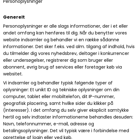
Personoplysninger
Generelt
Personoplysninger er alle slags informationer, der i et eller
andet omfang kan henføres til dig. Når du benytter vores
website indsamler og behandler vi en række sådanne
informationer. Det sker f.eks. ved alm. tilgang af indhold, hvis
du tilmelder dig vores nyhedsbrev, deltager i konkurrencer
eller undersøgelser, registrerer dig som bruger eller
abonnent, øvrig brug af services eller foretager køb via
websitet.
Vi indsamler og behandler typisk følgende typer af
oplysninger: Et unikt ID og tekniske oplysninger om din
computer, tablet eller mobiltelefon, dit IP-nummer,
geografisk placering, samt hvilke sider du klikker på
(interesser). I det omfang du selv giver eksplicit samtykke
hertil og selv indtaster informationerne behandles desuden:
Navn, telefonnummer, e-mail, adresse og
betalingsoplysninger. Det vil typisk være i forbindelse med
oprettelse af login eller ved køb.