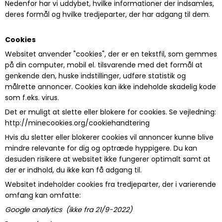
Nedenfor har vi uddybet, hvilke informationer der indsamles,
deres formål og hvilke tredjeparter, der har adgang til dem.
Cookies
Websitet anvender "cookies", der er en tekstfil, som gemmes
på din computer, mobil el. tilsvarende med det formål at
genkende den, huske indstillinger, udføre statistik og
målrette annoncer. Cookies kan ikke indeholde skadelig kode
som f.eks. virus.
Det er muligt at slette eller blokere for cookies. Se vejledning:
http://minecookies.org/cookiehandtering
Hvis du sletter eller blokerer cookies vil annoncer kunne blive
mindre relevante for dig og optræde hyppigere. Du kan
desuden risikere at websitet ikke fungerer optimalt samt at
der er indhold, du ikke kan få adgang til.
Websitet indeholder cookies fra tredjeparter, der i varierende
omfang kan omfatte:
Google analytics (ikke fra 21/9-2022)