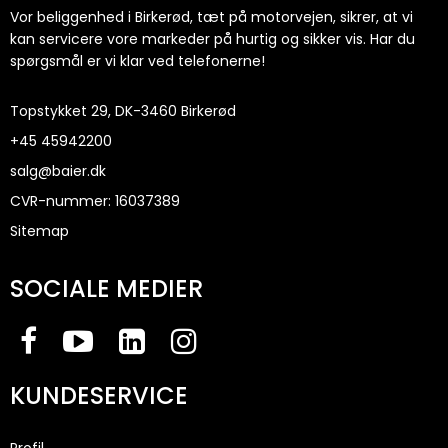
Vor beliggenhed i Birkerød, tæt på motorvejen, sikrer, at vi
kan servicere vore markeder på hurtig og sikker vis. Har du
spørgsmål er vi klar ved telefonerne!
Topstykket 29, DK-3460 Birkerød
+45
45942200
salg@baier.dk
CVR-nummer
:
16037389
Sitemap
SOCIALE MEDIER
KUNDESERVICE