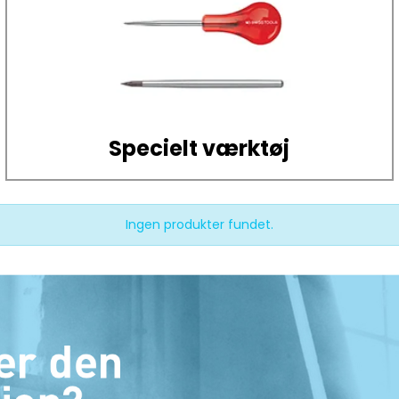
Specielt værktøj
Ingen produkter fundet.