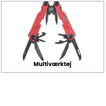
Multiværktøj