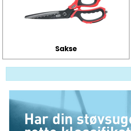
Sakse