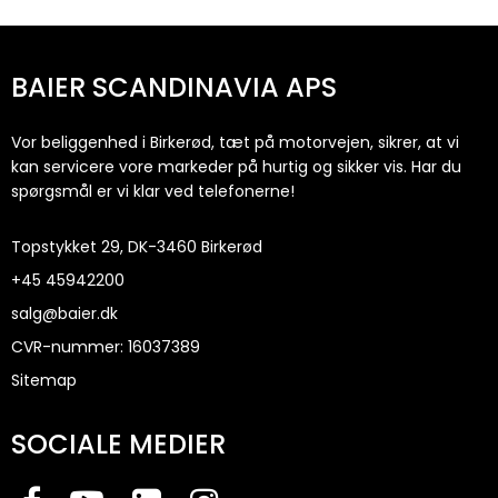
BAIER SCANDINAVIA APS
Vor beliggenhed i Birkerød, tæt på motorvejen, sikrer, at vi
kan servicere vore markeder på hurtig og sikker vis. Har du
spørgsmål er vi klar ved telefonerne!
Topstykket 29, DK-3460 Birkerød
+45
45942200
salg@baier.dk
CVR-nummer
:
16037389
Sitemap
SOCIALE MEDIER