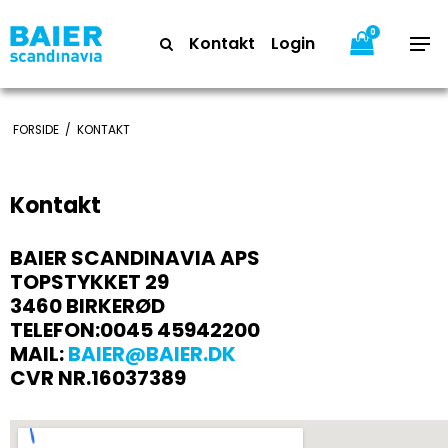
0
Kontakt
Login
FORSIDE
/
KONTAKT
Kontakt
BAIER SCANDINAVIA APS
TOPSTYKKET 29
3460 BIRKERØD
TELEFON:0045 45942200
MAIL:
BAIER@BAIER.DK
CVR NR.16037389