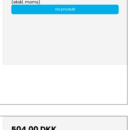
(ekskl. moms)
Vis produkt
504,00 DKK