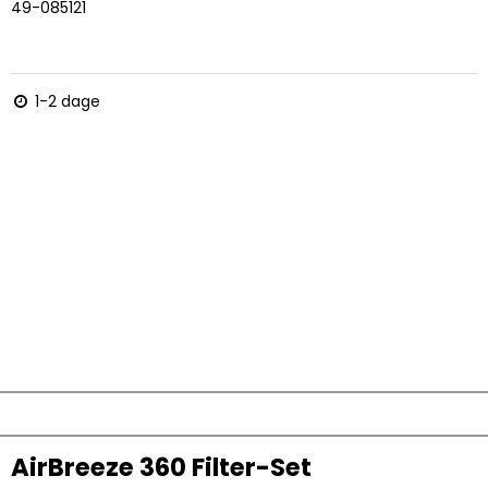
49-085121
1-2 dage
AirBreeze 360 Filter-Set