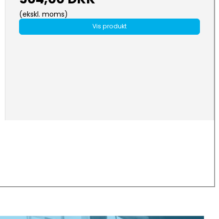
(ekskl. moms)
Vis produkt