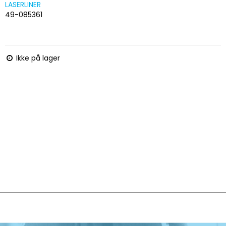
LASERLINER
49-085361
Ikke på lager