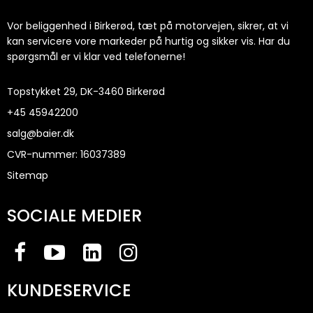
Vor beliggenhed i Birkerød, tæt på motorvejen, sikrer, at vi
kan servicere vore markeder på hurtig og sikker vis. Har du
spørgsmål er vi klar ved telefonerne!
Topstykket 29, DK-3460 Birkerød
+45
45942200
salg@baier.dk
CVR-nummer
:
16037389
Sitemap
SOCIALE MEDIER
KUNDESERVICE