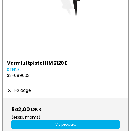
Varmluftpistol HM 2120 E
STEINEL
33-089603
1-2 dage
642,00 DKK
(ekskl. moms)
Vis produkt