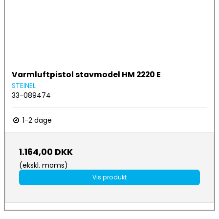
Varmluftpistol stavmodel HM 2220 E
STEINEL
33-089474
1-2 dage
1.164,00 DKK
(ekskl. moms)
Vis produkt