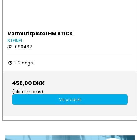
Varmluftpistol HM STICK
STEINEL
33-089467
1-2 dage
456,00 DKK
(ekskl. moms)
Vis produkt