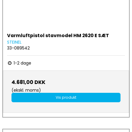
Varmluftpistol stavmodel HM 2620 E SÆT
STEINEL
33-089542
1-2 dage
4.681,00 DKK
(ekskl. moms)
Vis produkt