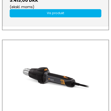
3.413,00 DKK
(ekskl. moms)
Vis produkt