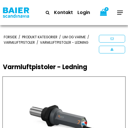
0
Kontakt
Login
FORSIDE
/
PRODUKT KATEGORIER
/
LIM OG VARME
/
VARMLUFTPISTOLER
/
VARMLUFTPISTOLER - LEDNING
Varmluftpistoler - Ledning