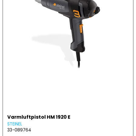
Varmluftpistol HM 1920 E
STEINEL
33-089764