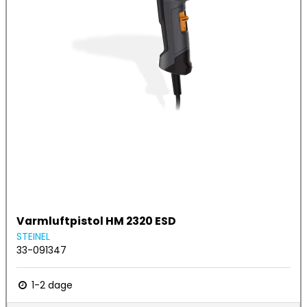
Varmluftpistol HM 2320 ESD
STEINEL
33-091347
1-2 dage