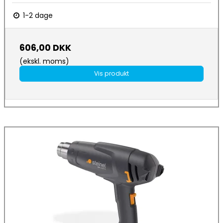
1-2 dage
606,00 DKK
(ekskl. moms)
Vis produkt