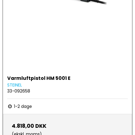
Varmluftpistol HM 5001 E
STEINEL
33-092658
1-2 dage
4.818,00 DKK
(ekskl. moms)