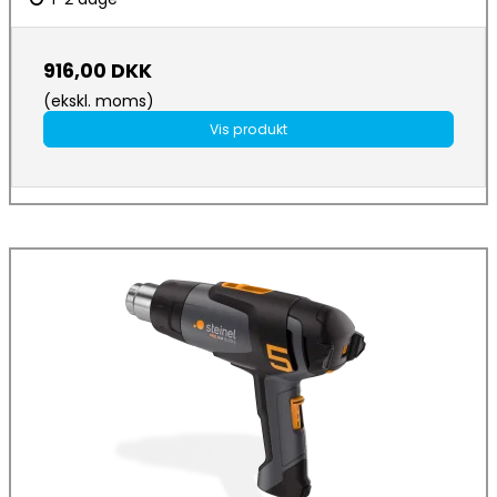
916,00 DKK
(ekskl. moms)
Vis produkt