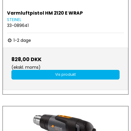
Varmluftpistol HM 2120 E WRAP
STEINEL
33-089641
1-2 dage
828,00 DKK
(ekskl. moms)
Vis produkt