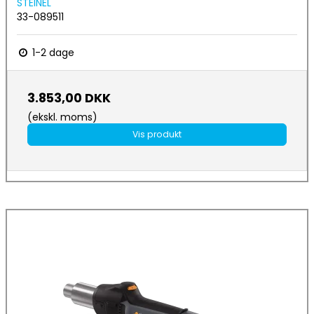
STEINEL
33-089511
1-2 dage
3.853,00 DKK
(ekskl. moms)
Vis produkt