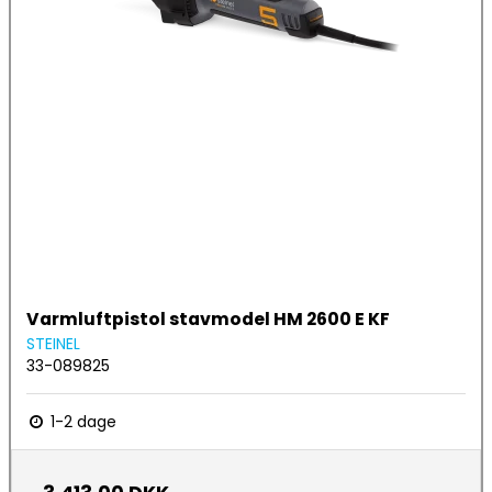
Varmluftpistol stavmodel HM 2600 E KF
STEINEL
33-089825
1-2 dage