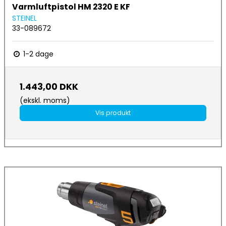
Varmluftpistol HM 2320 E KF
STEINEL
33-089672
1-2 dage
1.443,00 DKK
(ekskl. moms)
Vis produkt