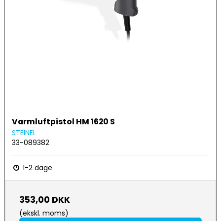
Varmluftpistol HM 1620 S
STEINEL
33-089382
1-2 dage
353,00 DKK
(ekskl. moms)