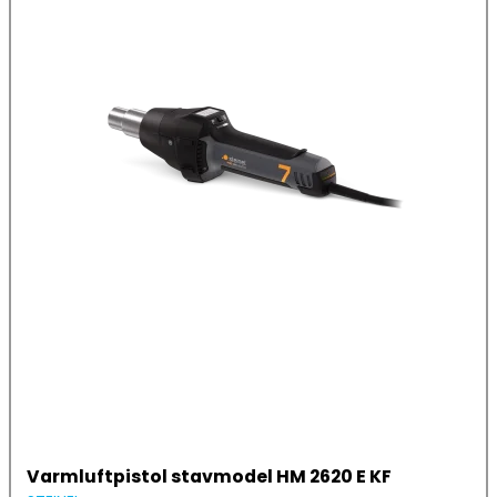
Varmluftpistol stavmodel HM 2620 E KF