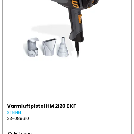
Varmluftpistol HM 2120 E KF
STEINEL
33-089610
1-2 dage