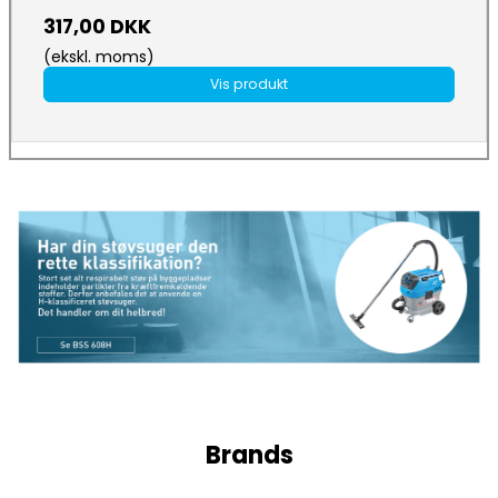
317,00 DKK
(ekskl. moms)
Vis produkt
Brands