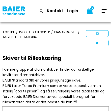
0
Kontakt
Login
FORSIDE
/
PRODUKT KATEGORIER
/
DIAMANTSKIVER
/
SKIVER TIL RILLESKÆRING
Skiver til Rilleskæring
I denne gruppe af diamantskiver finder du forskellige
kavliteter diamantskiver.
BAIER Standard S10 er vores prisgunstige skive,
BAIER Laser Turbo Premium som er vores superskive men
stadig "god til prisen", og så selvfølgelig vores tilpassede og
farvekoede BAIER Diamantskiver specielt beregnet for
rilleskærerer, dette er det bedste du kan få.