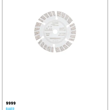
9999
BAIER