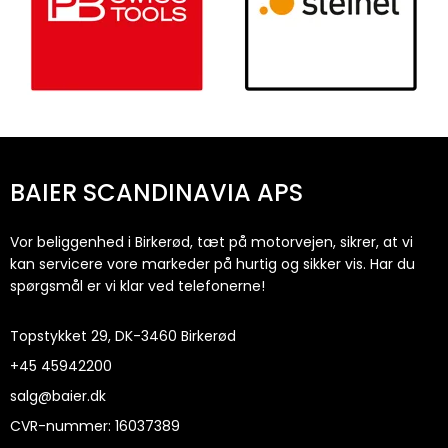
BAIER SCANDINAVIA APS
Vor beliggenhed i Birkerød, tæt på motorvejen, sikrer, at vi
kan servicere vore markeder på hurtig og sikker vis. Har du
spørgsmål er vi klar ved telefonerne!
Topstykket 29, DK-3460 Birkerød
+45
45942200
salg@baier.dk
CVR-nummer
:
16037389