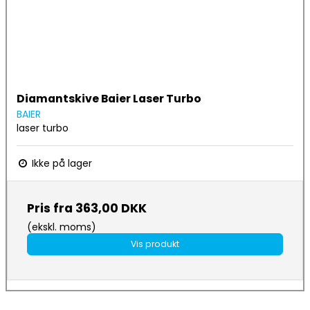
Diamantskive Baier Laser Turbo
BAIER
laser turbo
Ikke på lager
Pris fra
363,00 DKK
(ekskl. moms)
Vis produkt