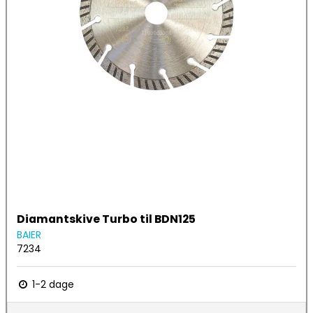
Diamantskive Turbo til BDN125
BAIER
7234
1-2 dage