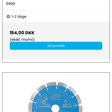
9999
1-2 dage
154,00 DKK
(ekskl. moms)
Vis produkt