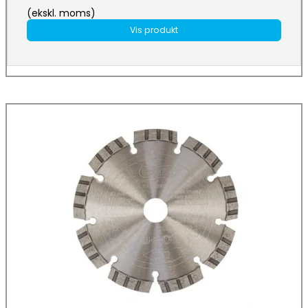
(ekskl. moms)
Vis produkt