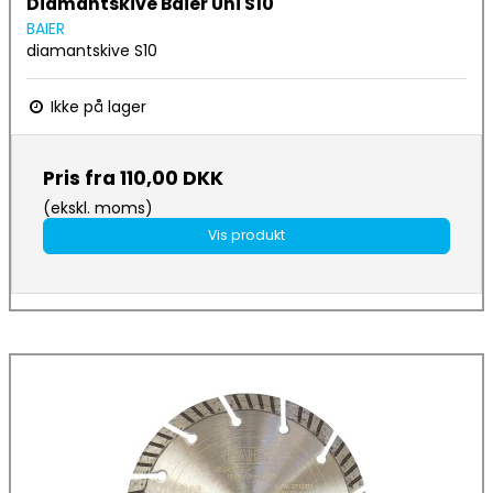
Diamantskive Baier Uni S10
BAIER
diamantskive S10
Ikke på lager
Pris fra
110,00 DKK
(ekskl. moms)
Vis produkt