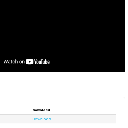
Download
Download