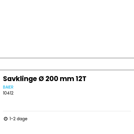
Savklinge Ø 200 mm 12T
BAIER
10412
1-2 dage