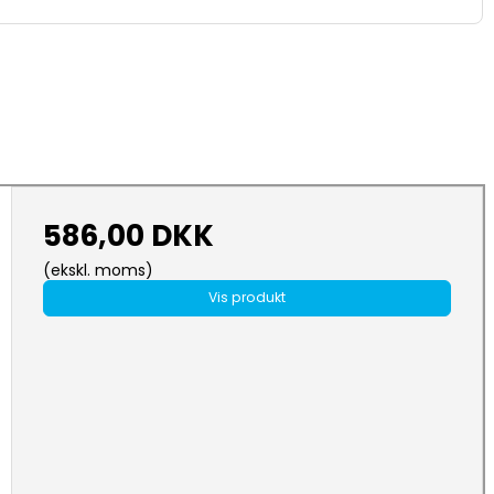
586,00 DKK
(ekskl. moms)
Vis produkt