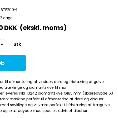
BTF200-1
-2 dage
00 DKK (ekskl. moms)
Stk
øb
r til afmontering af vinduer, døre og friskæring af gulve.
d træklinge og diamantskive til mur.
er leveres inkl. 10242 diamantskive Ø185 mm (skæredybde 63
ærk maskine perfekt til afmontering af døre og vinduer.
ed savklinge og vil være perfekt til friskæring af trægulve.
e og skæredybde med specielt udviklet tilbehør.