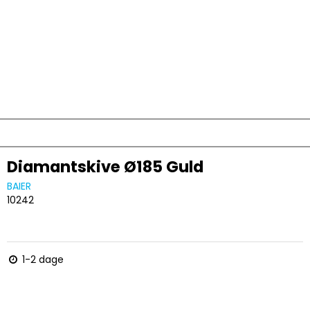
Diamantskive Ø185 Guld
BAIER
10242
1-2 dage