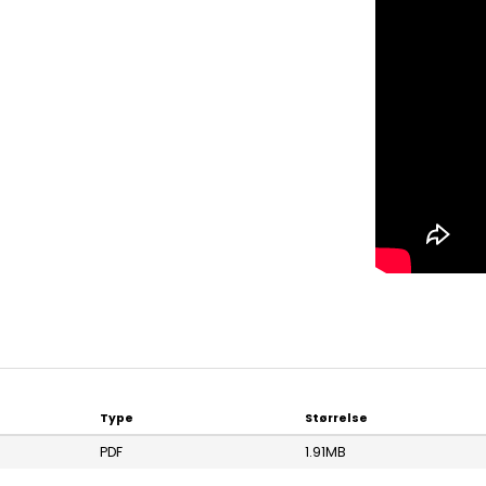
Type
Størrelse
PDF
1.91MB