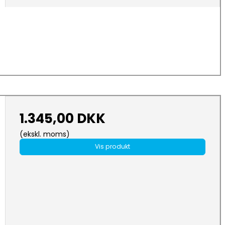
1.345,00 DKK
(ekskl. moms)
Vis produkt