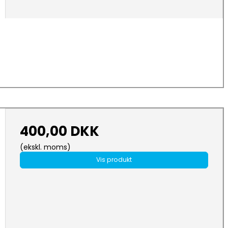
400,00 DKK
(ekskl. moms)
Vis produkt