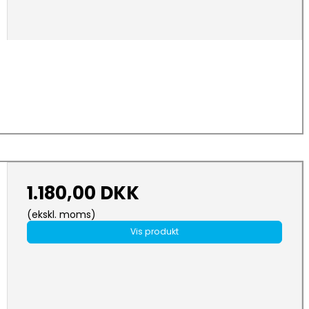
1.180,00 DKK
(ekskl. moms)
Vis produkt