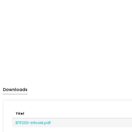
Downloads
Titel
BTF200-Infoark.pdf