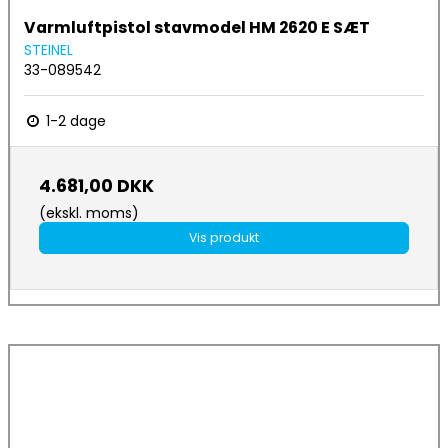
Varmluftpistol stavmodel HM 2620 E SÆT
STEINEL
33-089542
1-2 dage
4.681,00 DKK
(ekskl. moms)
Vis produkt