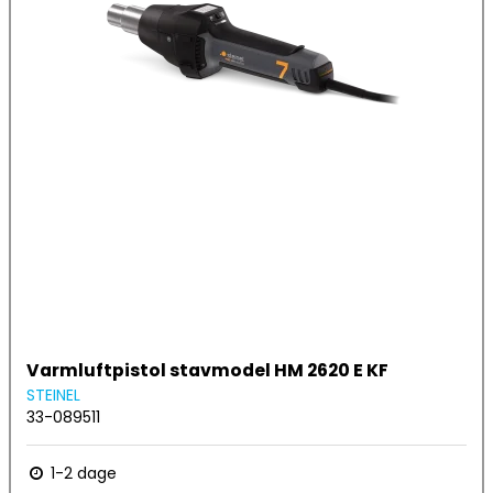
Varmluftpistol stavmodel HM 2620 E KF
STEINEL
33-089511
1-2 dage