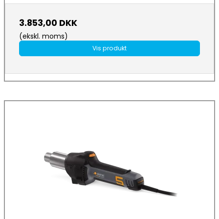
3.853,00 DKK
(ekskl. moms)
Vis produkt