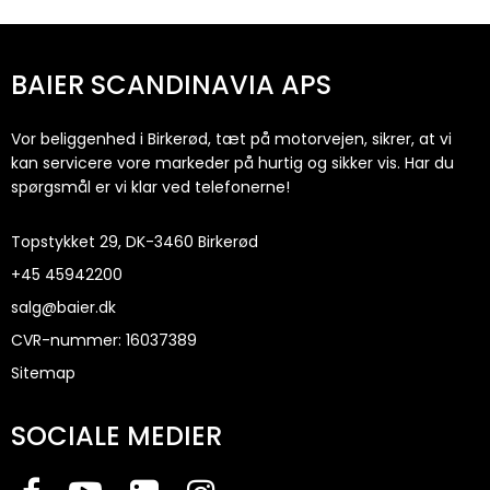
BAIER SCANDINAVIA APS
Vor beliggenhed i Birkerød, tæt på motorvejen, sikrer, at vi
kan servicere vore markeder på hurtig og sikker vis. Har du
spørgsmål er vi klar ved telefonerne!
Topstykket 29, DK-3460 Birkerød
+45
45942200
salg@baier.dk
CVR-nummer
:
16037389
Sitemap
SOCIALE MEDIER