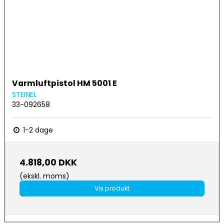
Varmluftpistol HM 5001 E
STEINEL
33-092658
1-2 dage
4.818,00 DKK
(ekskl. moms)
Vis produkt